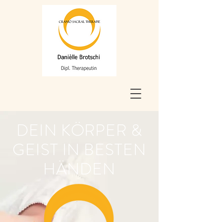
DEIN KÖRPER &
GEIST IN BESTEN
HÄNDEN