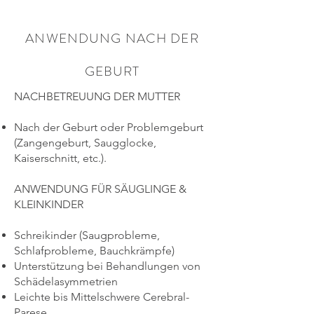
ANWENDUNG NACH DER
GEBURT
NACHBETREUUNG DER MUTTER
Nach der Geburt oder Problemgeburt
(Zangengeburt, Saugglocke,
Kaiserschnitt, etc.).
ANWENDUNG FÜR SÄUGLINGE &
KLEINKINDER
Schreikinder (Saugprobleme,
Schlafprobleme, Bauchkrämpfe)
Unterstützung bei Behandlungen von
Schädelasymmetrien
Leichte bis Mittelschwere Cerebral-
Parese