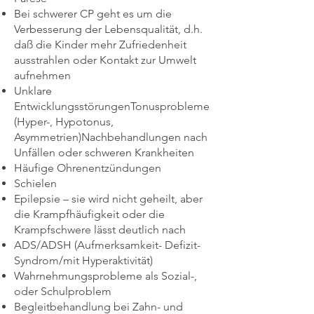
Bei schwerer CP geht es um die
Verbesserung der Lebensqualität, d.h.
daß die Kinder mehr Zufriedenheit
ausstrahlen oder Kontakt zur Umwelt
aufnehmen
Unklare
EntwicklungsstörungenTonusprobleme
(Hyper-, Hypotonus,
Asymmetrien)Nachbehandlungen nach
Unfällen oder schweren Krankheiten
Häufige Ohrenentzündungen
Schielen
Epilepsie – sie wird nicht geheilt, aber
die Krampfhäufigkeit oder die
Krampfschwere lässt deutlich nach
ADS/ADSH (Aufmerksamkeit- Defizit-
Syndrom/mit Hyperaktivität)
Wahrnehmungsprobleme als Sozial-,
oder Schulproblem
Begleitbehandlung bei Zahn- und