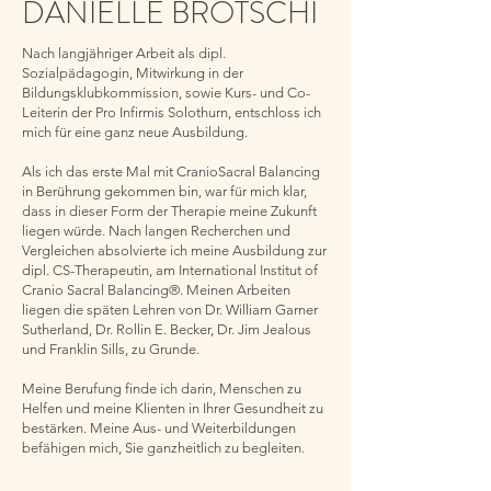
DANIÈLLE BROTSCHI
Nach langjähriger Arbeit als dipl.
Sozialpädagogin, Mitwirkung in der
Bildungsklubkommission, sowie Kurs- und Co-
Leiterin der Pro Infirmis Solothurn, entschloss ich
mich für eine ganz neue Ausbildung.
Als ich das erste Mal mit CranioSacral Balancing
in Berührung gekommen bin, war für mich klar,
dass in dieser Form der Therapie meine Zukunft
liegen würde. Nach langen Recherchen und
Vergleichen absolvierte ich meine Ausbildung zur
dipl. CS-Therapeutin, am International Institut of
Cranio Sacral Balancing®. Meinen Arbeiten
liegen die späten Lehren von Dr. William Garner
Sutherland, Dr. Rollin E. Becker, Dr. Jim Jealous
und Franklin Sills, zu Grunde.
Meine Berufung finde ich darin, Menschen zu
Helfen und meine Klienten in Ihrer Gesundheit zu
bestärken. Meine Aus- und Weiterbildungen
befähigen mich, Sie ganzheitlich zu begleiten.